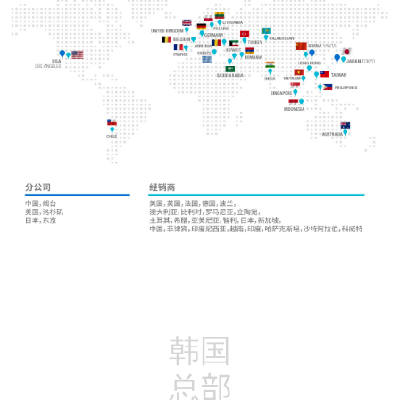
韩国
总部