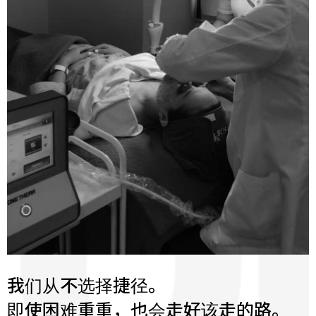
我们从不选择捷径。
即使困难重重，也会走好该走的路。