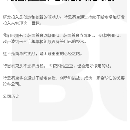
研发投入是创造和创新的驱动力。特恩泰克通过持续不断地增加研发
投入来实现这一目标。
我们已拥有：韩国首台2线HIFU、韩国首台点阵IPL、长脉冲HIFU、
超声波纳米气泡和单极射频设备等自己的技术。
这不是简单的挑战，是困难重重的必经之路。
特恩泰克从不选择捷径。 即使困难重重，也会走好该走的路。
特恩泰克将会通过不断地创造、创新和挑战，成为一家全球性的美容
设备公司。
公司历史