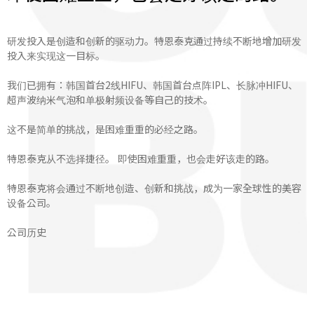
研发投入是创造和创新的驱动力。特恩泰克通过持续不断地增加研发
投入来实现这一目标。
我们已拥有：韩国首台2线HIFU、韩国首台点阵IPL、长脉冲HIFU、
超声波纳米气泡和单极射频设备等自己的技术。
这不是简单的挑战，是困难重重的必经之路。
特恩泰克从不选择捷径。 即使困难重重，也会走好该走的路。
特恩泰克将会通过不断地创造、创新和挑战，成为一家全球性的美容
设备公司。
公司历史