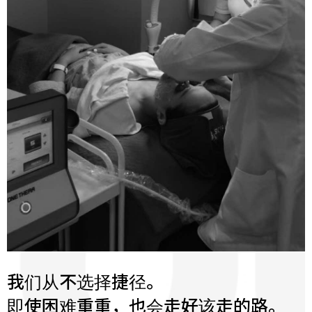
我们从不选择捷径。
即使困难重重，也会走好该走的路。