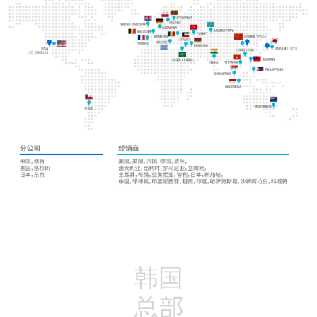
韩国
总部