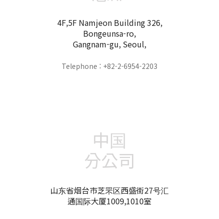
4F,5F Namjeon Building 326,
Bongeunsa-ro,
Gangnam-gu, Seoul,
Telephone : +82-2-6954-2203
中国
分公司
山东省烟台市芝罘区西盛街27号汇
通国际大厦1009,1010室