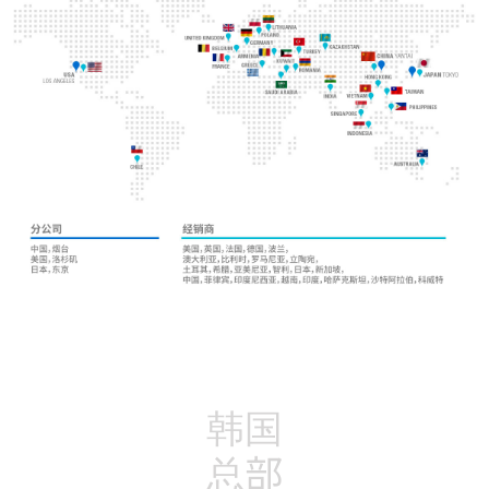
韩国
总部