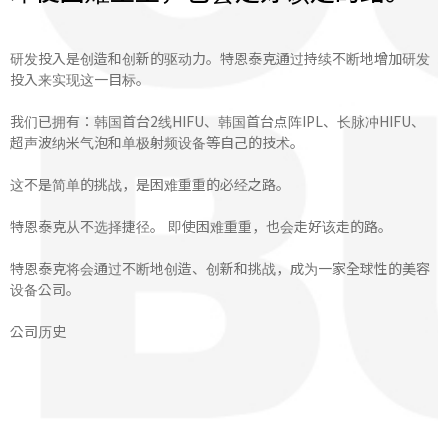
研发投入是创造和创新的驱动力。特恩泰克通过持续不断地增加研发
投入来实现这一目标。
我们已拥有：韩国首台2线HIFU、韩国首台点阵IPL、长脉冲HIFU、
超声波纳米气泡和单极射频设备等自己的技术。
这不是简单的挑战，是困难重重的必经之路。
特恩泰克从不选择捷径。 即使困难重重，也会走好该走的路。
特恩泰克将会通过不断地创造、创新和挑战，成为一家全球性的美容
设备公司。
公司历史