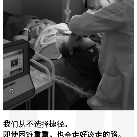
我们从不选择捷径。
即使困难重重，也会走好该走的路。