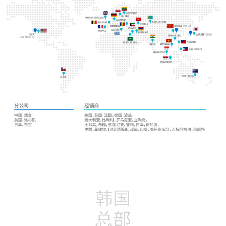
韩国
总部