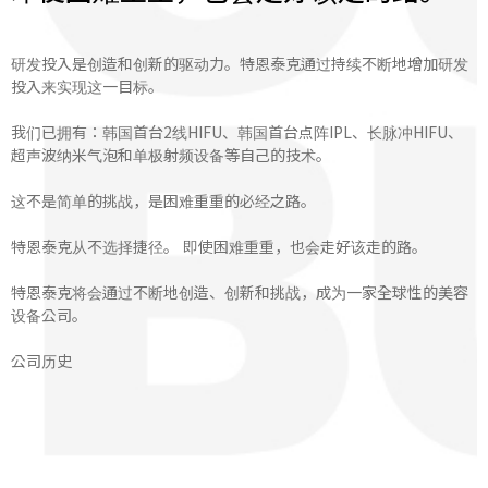
研发投入是创造和创新的驱动力。特恩泰克通过持续不断地增加研发
投入来实现这一目标。
我们已拥有：韩国首台2线HIFU、韩国首台点阵IPL、长脉冲HIFU、
超声波纳米气泡和单极射频设备等自己的技术。
这不是简单的挑战，是困难重重的必经之路。
特恩泰克从不选择捷径。 即使困难重重，也会走好该走的路。
特恩泰克将会通过不断地创造、创新和挑战，成为一家全球性的美容
设备公司。
公司历史