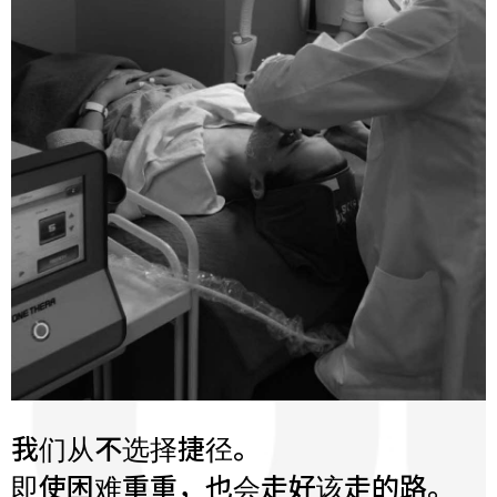
我们从不选择捷径。
即使困难重重，也会走好该走的路。