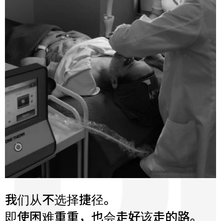
我们从不选择捷径。
即使困难重重，也会走好该走的路。