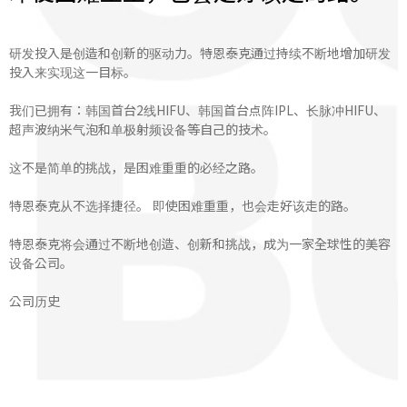
研发投入是创造和创新的驱动力。特恩泰克通过持续不断地增加研发
投入来实现这一目标。
我们已拥有：韩国首台2线HIFU、韩国首台点阵IPL、长脉冲HIFU、
超声波纳米气泡和单极射频设备等自己的技术。
这不是简单的挑战，是困难重重的必经之路。
特恩泰克从不选择捷径。 即使困难重重，也会走好该走的路。
特恩泰克将会通过不断地创造、创新和挑战，成为一家全球性的美容
设备公司。
公司历史