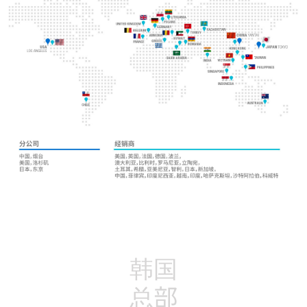
韩国
总部