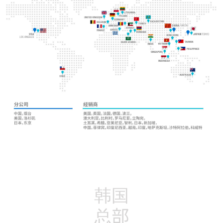
韩国
总部