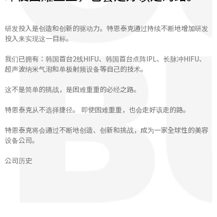
研发投入是创造和创新的驱动力。特恩泰克通过持续不断地增加研发
投入来实现这一目标。
我们已拥有：韩国首台2线HIFU、韩国首台点阵IPL、长脉冲HIFU、
超声波纳米气泡和单极射频设备等自己的技术。
这不是简单的挑战，是困难重重的必经之路。
特恩泰克从不选择捷径。 即使困难重重，也会走好该走的路。
特恩泰克将会通过不断地创造、创新和挑战，成为一家全球性的美容
设备公司。
公司历史