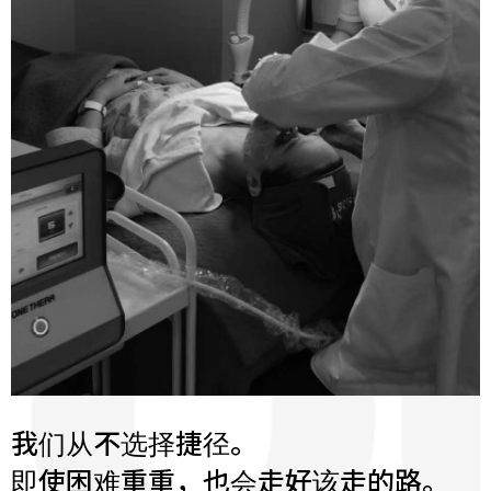
我们从不选择捷径。
即使困难重重，也会走好该走的路。