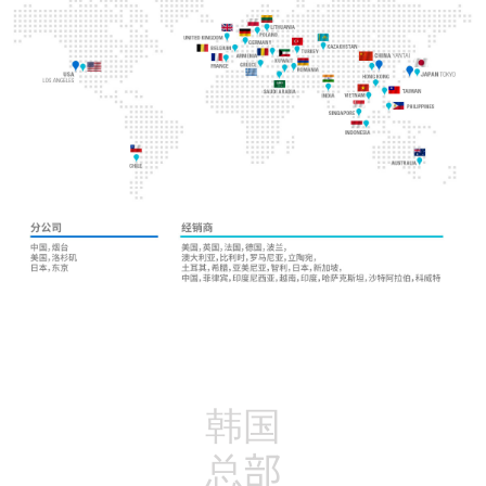
韩国
总部