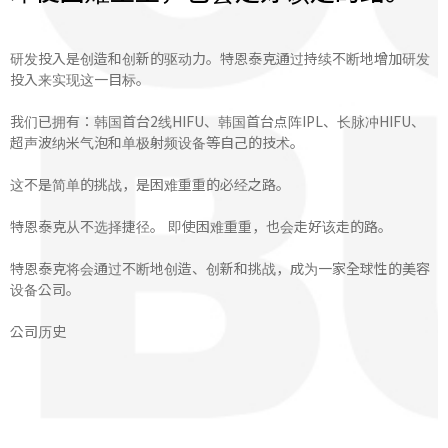
研发投入是创造和创新的驱动力。特恩泰克通过持续不断地增加研发
投入来实现这一目标。
我们已拥有：韩国首台2线HIFU、韩国首台点阵IPL、长脉冲HIFU、
超声波纳米气泡和单极射频设备等自己的技术。
这不是简单的挑战，是困难重重的必经之路。
特恩泰克从不选择捷径。 即使困难重重，也会走好该走的路。
特恩泰克将会通过不断地创造、创新和挑战，成为一家全球性的美容
设备公司。
公司历史