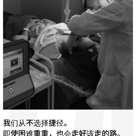
我们从不选择捷径。
即使困难重重，也会走好该走的路。