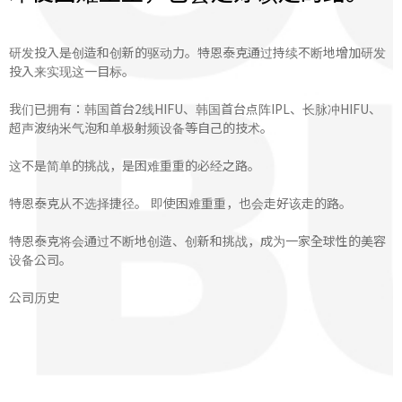
研发投入是创造和创新的驱动力。特恩泰克通过持续不断地增加研发
投入来实现这一目标。
我们已拥有：韩国首台2线HIFU、韩国首台点阵IPL、长脉冲HIFU、
超声波纳米气泡和单极射频设备等自己的技术。
这不是简单的挑战，是困难重重的必经之路。
特恩泰克从不选择捷径。 即使困难重重，也会走好该走的路。
特恩泰克将会通过不断地创造、创新和挑战，成为一家全球性的美容
设备公司。
公司历史