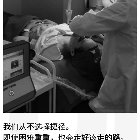
我们从不选择捷径。
即使困难重重，也会走好该走的路。