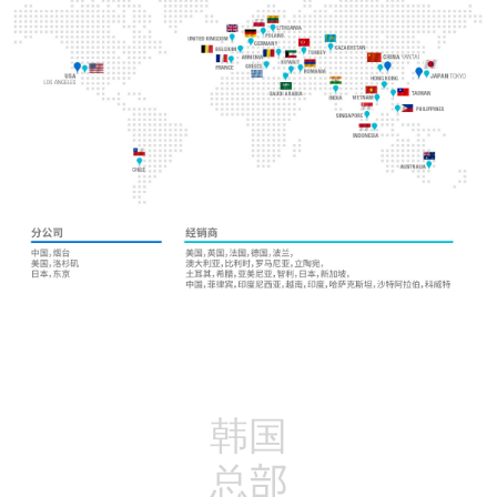
韩国
总部