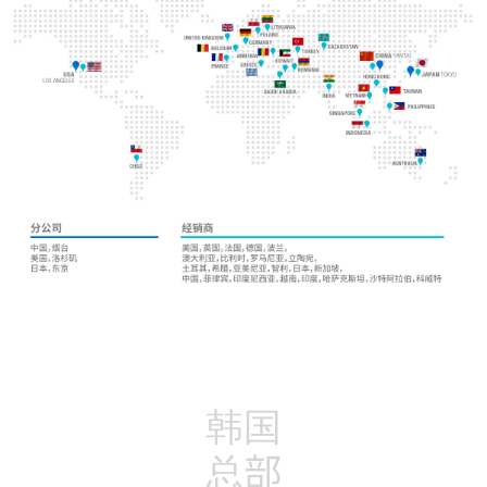
韩国
总部