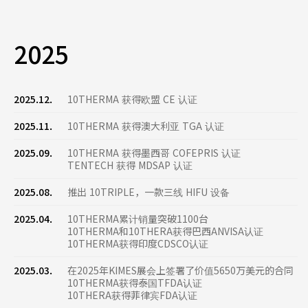
2025
2025.12.
10THERMA 获得欧盟 CE 认证
2025.11.
10THERMA 获得澳大利亚 TGA 认证
2025.09.
10THERMA 获得墨西哥 COFEPRIS 认证
TENTECH 获得 MDSAP 认证
2025.08.
推出 10TRIPLE，一款三线 HIFU 设备
2025.04.
10THERMA累计销量突破1100台
10THERMA和10THERA获得巴西ANVISA认证
10THERMA获得印度CDSCO认证
2025.03.
在2025年KIMES展会上签署了价值5650万美元的合同
10THERMA获得泰国TFDA认证
10THERA获得菲律宾FDA认证