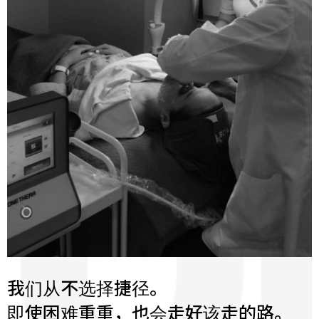
我们从不选择捷径。
即使困难重重，也会走好该走的路。