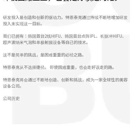
研发投入是创造和创新的驱动力。特恩泰克通过持续不断地增加研发
投入来实现这一目标。
我们已拥有：韩国首台2线HIFU、韩国首台点阵IPL、长脉冲HIFU、
超声波纳米气泡和单极射频设备等自己的技术。
这不是简单的挑战，是困难重重的必经之路。
特恩泰克从不选择捷径。 即使困难重重，也会走好该走的路。
特恩泰克将会通过不断地创造、创新和挑战，成为一家全球性的美容
设备公司。
公司历史