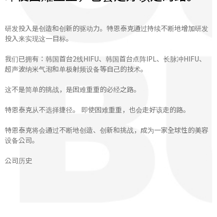
研发投入是创造和创新的驱动力。特恩泰克通过持续不断地增加研发
投入来实现这一目标。
我们已拥有：韩国首台2线HIFU、韩国首台点阵IPL、长脉冲HIFU、
超声波纳米气泡和单极射频设备等自己的技术。
这不是简单的挑战，是困难重重的必经之路。
特恩泰克从不选择捷径。 即使困难重重，也会走好该走的路。
特恩泰克将会通过不断地创造、创新和挑战，成为一家全球性的美容
设备公司。
公司历史