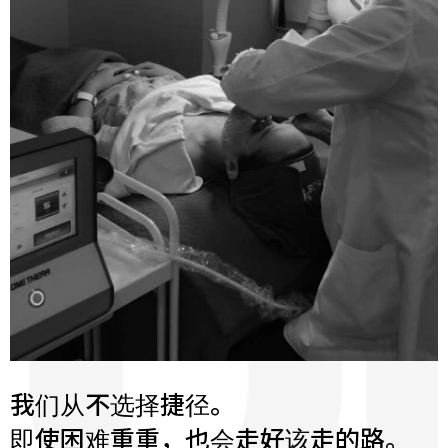
我们从不选择捷径。
即使困难重重，也会走好该走的路。