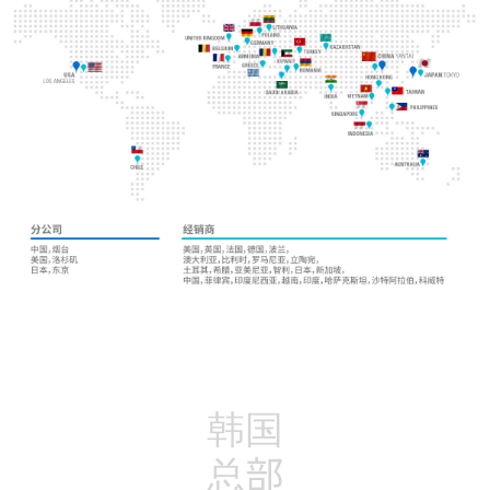
韩国
总部