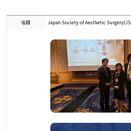
项目
Japan Society of Aesthetic Surgery(J