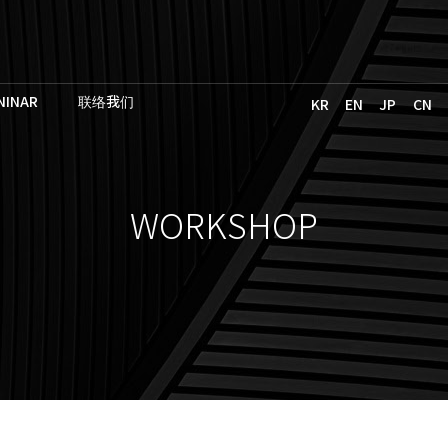
NINAR
联络我们
KR
EN
JP
CN
WORKSHOP