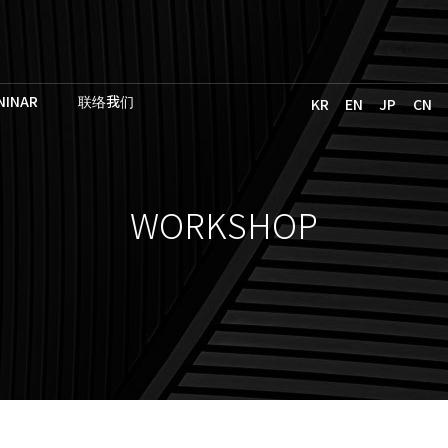
NINAR
联络我们
KR
EN
JP
CN
WORKSHOP