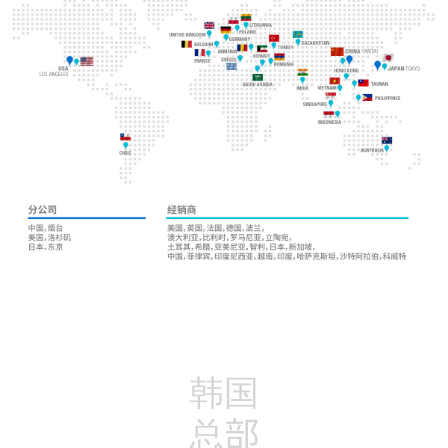
韩国
总部