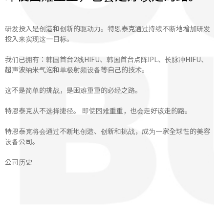
研发投入是创造和创新的驱动力。特恩泰克通过持续不断地增加研发
投入来实现这一目标。
我们已拥有：韩国首台2线HIFU、韩国首台点阵IPL、长脉冲HIFU、
超声波纳米气泡和单极射频设备等自己的技术。
这不是简单的挑战，是困难重重的必经之路。
特恩泰克从不选择捷径。 即使困难重重，也会走好该走的路。
特恩泰克将会通过不断地创造、创新和挑战，成为一家全球性的美容
设备公司。
公司历史