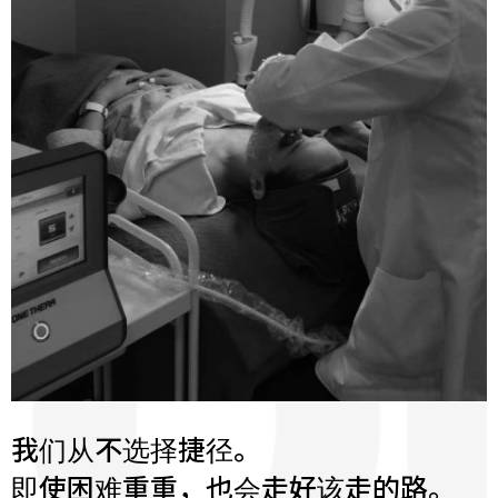
我们从不选择捷径。
即使困难重重，也会走好该走的路。