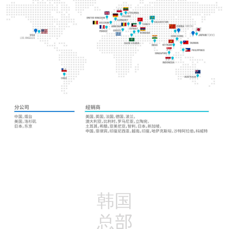
韩国
总部