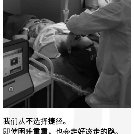
我们从不选择捷径。
即使困难重重，也会走好该走的路。