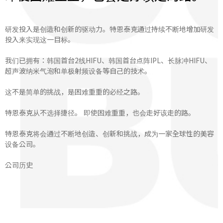
研发投入是创造和创新的驱动力。特恩泰克通过持续不断地增加研发
投入来实现这一目标。
我们已拥有：韩国首台2线HIFU、韩国首台点阵IPL、长脉冲HIFU、
超声波纳米气泡和单极射频设备等自己的技术。
这不是简单的挑战，是困难重重的必经之路。
特恩泰克从不选择捷径。 即使困难重重，也会走好该走的路。
特恩泰克将会通过不断地创造、创新和挑战，成为一家全球性的美容
设备公司。
公司历史