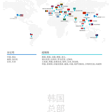
韩国
总部