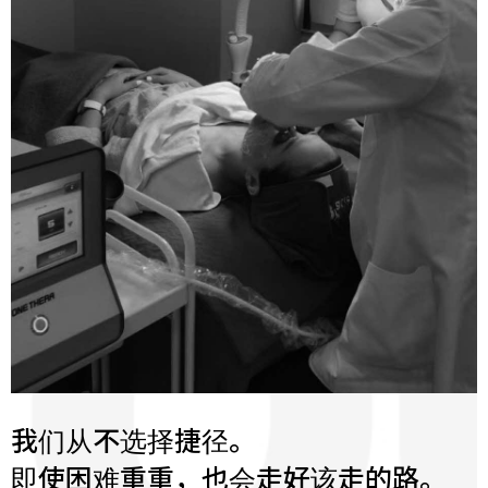
我们从不选择捷径。
即使困难重重，也会走好该走的路。