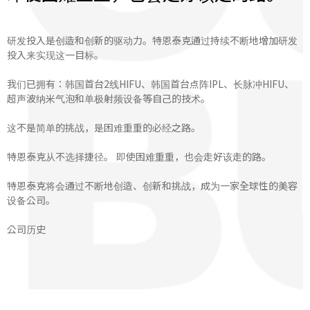
研发投入是创造和创新的驱动力。特恩泰克通过持续不断地增加研发
投入来实现这一目标。
我们已拥有：韩国首台2线HIFU、韩国首台点阵IPL、长脉冲HIFU、
超声波纳米气泡和单极射频设备等自己的技术。
这不是简单的挑战，是困难重重的必经之路。
特恩泰克从不选择捷径。 即使困难重重，也会走好该走的路。
特恩泰克将会通过不断地创造、创新和挑战，成为一家全球性的美容
设备公司。
公司历史