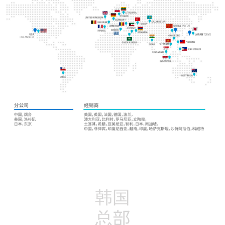
韩国
总部