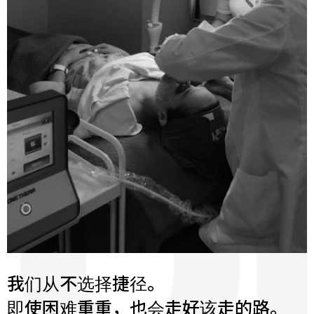
我们从不选择捷径。
即使困难重重，也会走好该走的路。