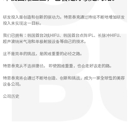
研发投入是创造和创新的驱动力。特恩泰克通过持续不断地增加研发
投入来实现这一目标。
我们已拥有：韩国首台2线HIFU、韩国首台点阵IPL、长脉冲HIFU、
超声波纳米气泡和单极射频设备等自己的技术。
这不是简单的挑战，是困难重重的必经之路。
特恩泰克从不选择捷径。 即使困难重重，也会走好该走的路。
特恩泰克将会通过不断地创造、创新和挑战，成为一家全球性的美容
设备公司。
公司历史