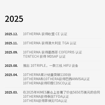
2025
2025.12.
10THERMA 获得欧盟 CE 认证
2025.11.
10THERMA 获得澳大利亚 TGA 认证
2025.09.
10THERMA 获得墨西哥 COFEPRIS 认证
TENTECH 获得 MDSAP 认证
2025.08.
推出 10TRIPLE，一款三线 HIFU 设备
2025.04.
10THERMA累计销量突破1100台
10THERMA和10THERA获得巴西ANVISA认证
10THERMA获得印度CDSCO认证
2025.03.
在2025年KIMES展会上签署了价值5650万美元的合同
10THERMA获得泰国TFDA认证
10THERA获得菲律宾FDA认证